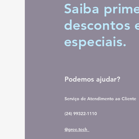
Saiba prime
descontos
especiais.
Podemos ajudar?
Serviço de Atendimento ao Cliente
(24) 99322-1110
@gree.tech_