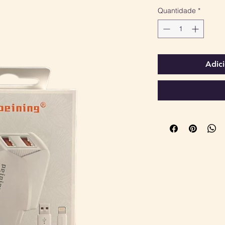
Quantidade
*
Adic