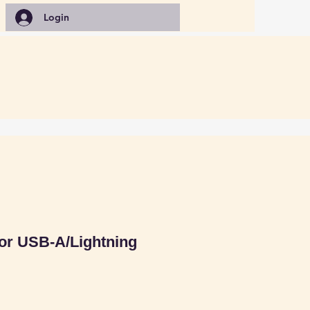
Login
or USB-A/Lightning