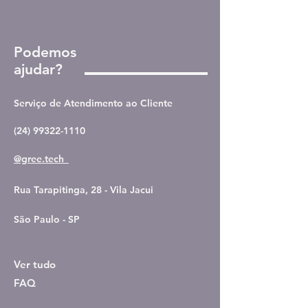
Podemos
ajudar?
Serviço de Atendimento ao Cliente
(24) 99322-1110
@gree.tech_
Rua Tarapitinga, 28 - Vila Jacui
São Paulo - SP
Ver tudo
FAQ