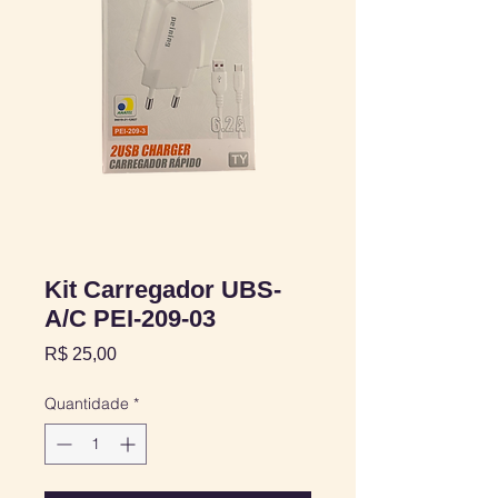
Kit Carregador UBS-
A/C PEI-209-03
Preço
R$ 25,00
Quantidade
*