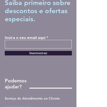
Saiba primeiro sobre
descontos
e ofertas
especiais.
Insira o seu email aqui
Inscrever-se
Podemos
ajudar?
Serviço de Atendimento ao Cliente