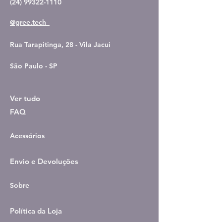
(24) 99322-1110
@gree.tech_
Rua Tarapitinga, 28 - Vila Jacui
São Paulo - SP
Ver tudo
FAQ
Acessórios
Envio e Devoluções
Sobre
Política da Loja