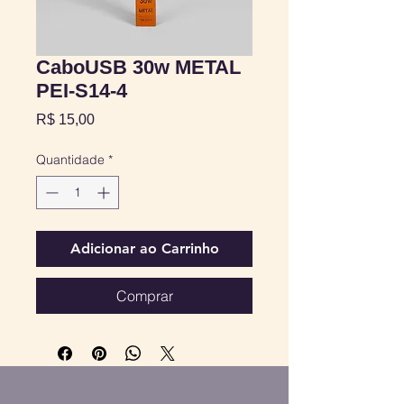
CaboUSB 30w METAL
PEI-S14-4
Preço
R$ 15,00
Quantidade
*
Adicionar ao Carrinho
Comprar