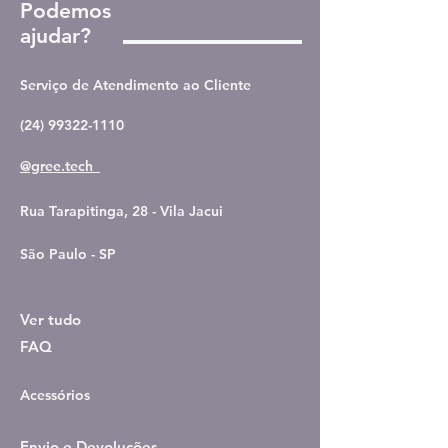
Podemos
ajudar?
Serviço de Atendimento ao Cliente
(24) 99322-1110
@gree.tech_
Rua Tarapitinga, 28 - Vila Jacui
São Paulo - SP
Ver tudo
FAQ
Acessórios
Envio e Devoluções