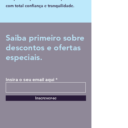
com total confiança e tranquilidade.
Saiba primeiro sobre
descontos
e ofertas
especiais.
Insira o seu email aqui
Inscrever-se